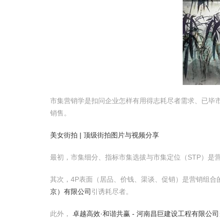
市集营销学是扣问企业怎样有用得志耗尽者需求、已毕市
销售。
美女街拍 | 顶级街拍图片与视频分享
最初，市集细分、指标市集选拔与市集定位（STP）是
其次，4P表面（居品、价钱、渠谈、促销）是营销组
京）有限公司
引诱耗尽者。
此外，
卓越高效·和谐共赢 - 河南昌巨建设工程有限公司