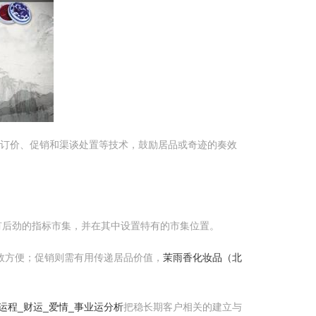
、订价、促销和渠谈处置等技术，鼓励居品或奇迹的奏效
有后劲的指标市集，并在其中设置特有的市集位置。
效方便；促销则需有用传递居品价值，
茉雨香化妆品（北
运程_财运_爱情_事业运分析
把稳长期客户相关的建立与