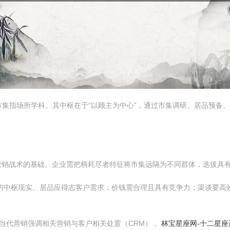
集指场所学科。其中枢在于“以顾主为中心”，通过市集调研、居品预备
营销战术的基础。企业需把柄耗尽者特征将市集远隔为不同群体，选拔具
合的中枢现实。居品应得志客户需求；价钱需合理且具有竞争力；渠谈要高
当代营销强调相关营销与客户相关处置（CRM），
林宝星座网-十二星座